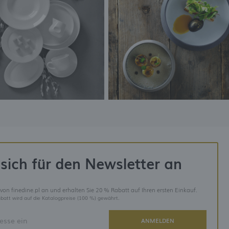
sich für den Newsletter an
 von finedine.pl an und erhalten Sie 20 % Rabatt auf Ihren ersten Einkauf.
batt wird auf die Katalogpreise (100 %) gewährt.
ANMELDEN