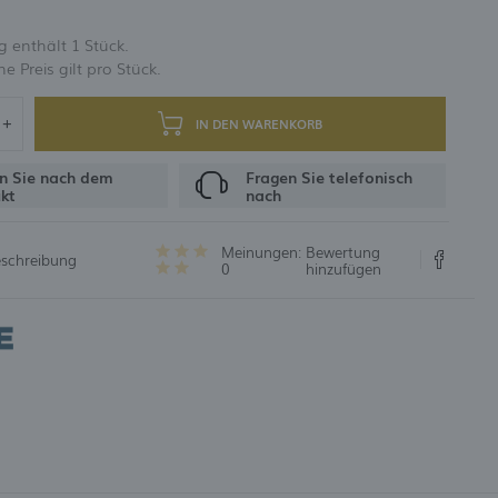
 enthält 1 Stück.
UNG
 Preis gilt pro Stück.
IN DEN WARENKORB
n Sie nach dem
Fragen Sie telefonisch
kt
nach
Meinungen:
Bewertung
eschreibung
0
hinzufügen