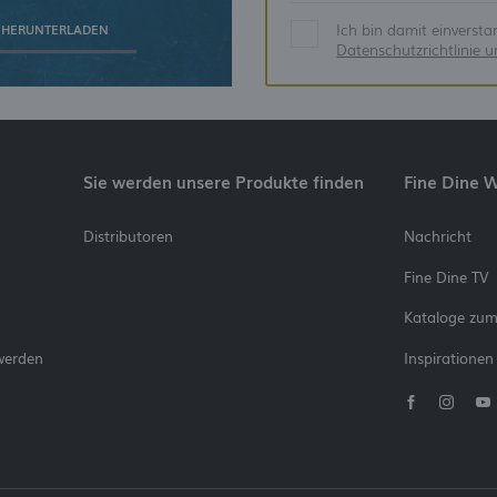
Ich bin damit einverst
 HERUNTERLADEN
Datenschutzrichtlinie 
Sie werden unsere Produkte finden
Fine Dine 
Distributoren
Nachricht
Fine Dine TV
Kataloge zu
werden
Inspirationen