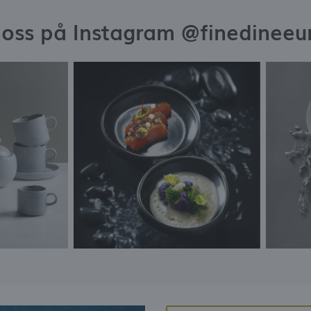
j oss på Instagram @finedineeu