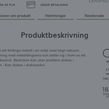
ÅN 99 PLN
SÄKER BETALNING
ioner om produkt
Hämtningar
Relaterade
Produktbeskrivning
å att förånga metall i en miljö med högt vakuum.
dning med metallångorna och sätter sig i form av ett
a bestick. Besticken kan utan problem diskas i
mm - Kan diskas i diskmaskin