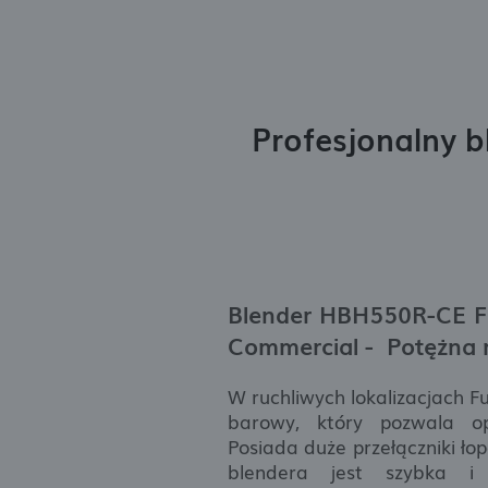
Profesjonalny 
Blender HBH550R-CE F
Commercial - Potężna
W ruchliwych lokalizacjach F
barowy, który pozwala o
Posiada duże przełączniki ło
blendera jest szybka i 