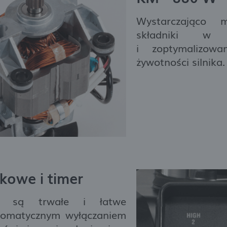
Wystarczająco 
składniki w 
i zoptymalizow
żywotności silnika.
tkowe i timer
owe są trwałe i łatwe
tomatycznym wyłączaniem