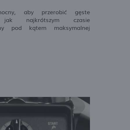
mocny, aby przerobić gęste
jak najkrótszym czasie
any pod kątem maksymalnej