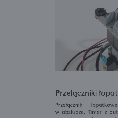
Przełączniki łopa
Przełączniki łopatk
w obsłudze. Timer z au