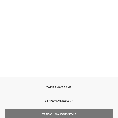
Bezpieczne płatności
Szybka dostawa
ZAPISZ WYBRANE
ZAPISZ WYMAGANE
ZEZWÓL NA WSZYSTKIE