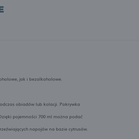
holowe, jak i bezalkoholowe.
odczas obiadów lub kolacji. Pokrywka
 Dzięki pojemności 700 ml można podać
zeźwiających napojów na bazie cytrusów.