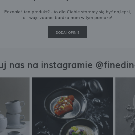
połecznościowych.
Poznałeś ten produkt? - to dla Ciebie staramy się być najlepsi,
a Twoje zdanie bardzo nam w tym pomoże!
DODAJ OPINIĘ
j nas na instagramie @finedi