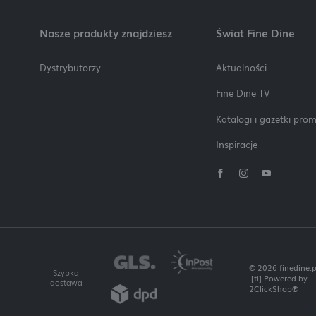
Nasze produkty znajdziesz
Świat Fine Dine
Dystrybutorzy
Aktualności
Fine Dine TV
Katalogi i gazetki pro
Inspiracje
© 2026 finedine.p
Szybka
[ti]
Powered by
dostawa
2ClickShop®