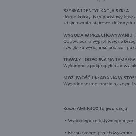
SZYBKA IDENTYFIKACJA SZKŁA
Różna kolorystyka podstawy koszy p
zdejmowania piętrowo ułożonych k
WYGODA W PRZECHOWYWANIU I 
Odpowiednio wyprofilowane brzegi
i zwiększa wydajność podczas pako
TRWAŁY I ODPORNY NA TEMPERA
Wykonane z polipropylenu o wysoki
MOŻLIWOŚĆ UKŁADANIA W STOS
Wygodne w transporcie ręcznym 
Kosze AMERBOX to gwarancja:
• Wydajnego i efektywnego mycia 
• Bezpiecznego przechowywania