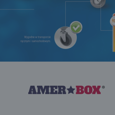
połecznościowych.