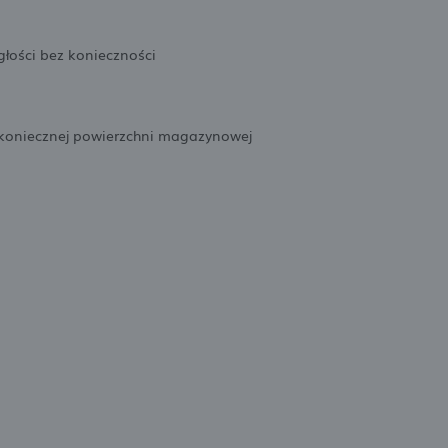
głości bez konieczności
 koniecznej powierzchni magazynowej