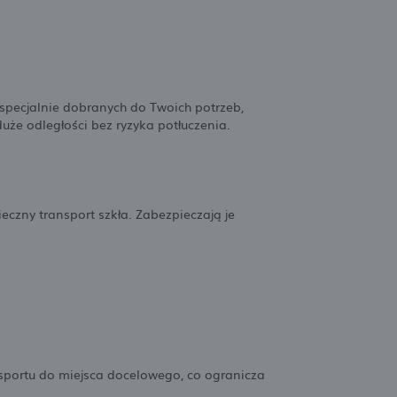
specjalnie dobranych do Twoich potrzeb,
uże odległości bez ryzyka potłuczenia.
czny transport szkła. Zabezpieczają je
nsportu do miejsca docelowego, co ogranicza