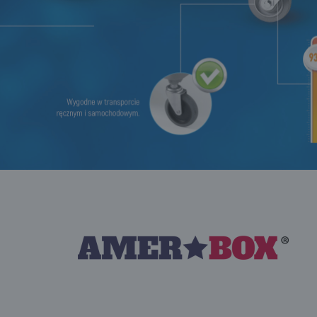
połecznościowych.