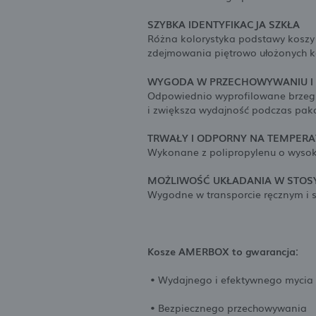
SZYBKA IDENTYFIKACJA SZKŁA
Różna kolorystyka podstawy koszy p
zdejmowania piętrowo ułożonych k
WYGODA W PRZECHOWYWANIU I 
Odpowiednio wyprofilowane brzegi
i zwiększa wydajność podczas pako
TRWAŁY I ODPORNY NA TEMPERA
Wykonane z polipropylenu o wysoki
MOŻLIWOŚĆ UKŁADANIA W STOS
Wygodne w transporcie ręcznym 
Kosze AMERBOX to gwarancja:
• Wydajnego i efektywnego mycia 
• Bezpiecznego przechowywania