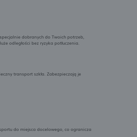
specjalnie dobranych do Twoich potrzeb,
uże odległości bez ryzyka potłuczenia.
czny transport szkła. Zabezpieczają je
nsportu do miejsca docelowego, co ogranicza