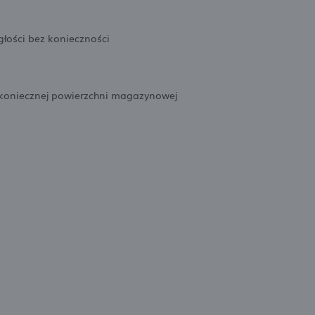
głości bez konieczności
 koniecznej powierzchni magazynowej