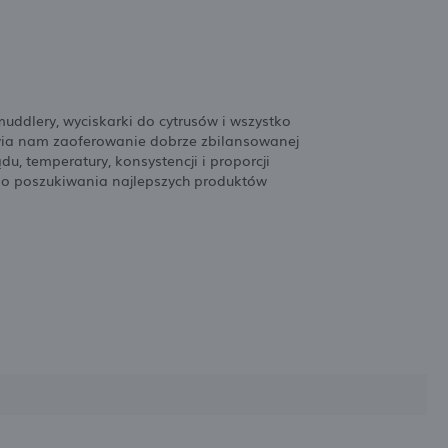
uddlery, wyciskarki do cytrusów i wszystko
iwia nam zaoferowanie dobrze zbilansowanej
 temperatury, konsystencji i proporcji
ego poszukiwania najlepszych produktów