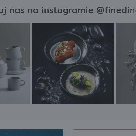
j nas na instagramie @finedi