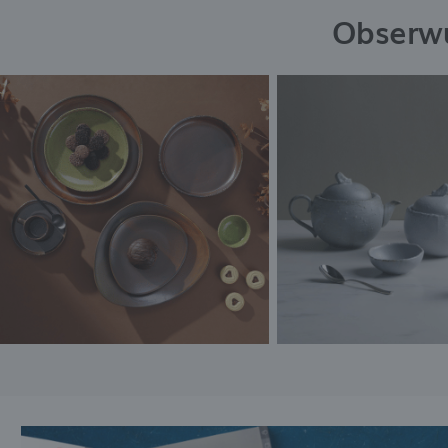
Obserwu