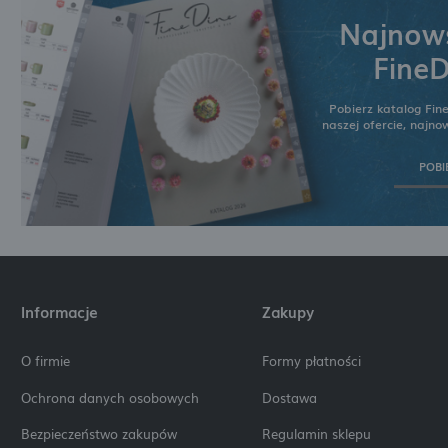
Najnows
FineD
Pobierz katalog Fin
naszej ofercie, najn
POBI
Informacje
Zakupy
O firmie
Formy płatności
Ochrona danych osobowych
Dostawa
Bezpieczeństwo zakupów
Regulamin sklepu