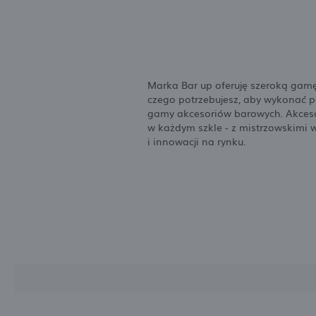
Marka Bar up oferuję szeroką gamę
czego potrzebujesz, aby wykonać p
gamy akcesoriów barowych. Akcesor
w każdym szkle - z mistrzowskimi 
i innowacji na rynku.