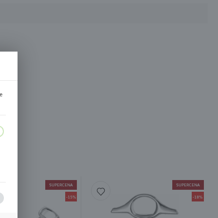
e
m
SUPERCENA
SUPERCENA
-15%
-18%