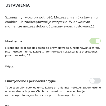
W związku z lipcową relokacją magazynu mogą
USTAWIENIA
USTAWIENIA REGIONALNE
jeszcze występować opóźnienia w wysyłkach.
Zamówienia realizujemy sukcesywnie, w kolejności ich
złożenia. Dziękujemy za cierpliwość.
Szanujemy Twoją prywatność. Możesz zmienić ustawienia
cookies lub zaakceptować je wszystkie. W dowolnym
Lokalizacja
0
momencie możesz dokonać zmiany swoich ustawień.11
Polska
Język
Niezbędne
Dine
Produkty
Szklanica barmańska różowa, 500 ml
polski
Niezbędne pliki cookies służą do prawidłowego funkcjonowania strony
internetowej i umożliwiają Ci komfortowe korzystanie z oferowanych
Szklanica barmańska różowa,
Waluta
przez nas usług.22
Polski złoty (PLN)
500 ml
Więcej
Pliki cookies odpowiadają na podejmowane przez Ciebie działania w
celu m.in. dostosowania Twoich ustawień preferencji prywatności,
ZAPISZ
logowania czy wypełniania formularzy. Dzięki plikom cookies strona, z
NOWOŚĆ
której korzystasz, może działać bez zakłóceń.
Funkcjonalne i personalizacyjne
SUPERCENA
Tego typu pliki cookies umożliwiają stronie internetowej zapamiętanie
-16%
wprowadzonych przez Ciebie ustawień oraz personalizację
określonych funkcjonalności czy prezentowanych treści.