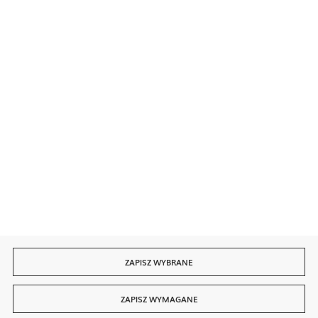
Bezpieczne płatności
Szybka dostawa
ZAPISZ WYBRANE
ZAPISZ WYMAGANE