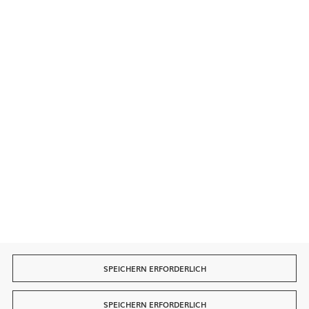
Sichere Zahlungen
Schnelle Lieferung
SPEICHERN ERFORDERLICH
SPEICHERN ERFORDERLICH