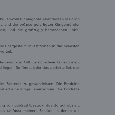
n OVE sowohl für elegante Abendessen als auch
t, und die präzise gefertigten Klingenränder
fest, und die großzügig bemessenen Löffel
ds hergestellt. Investitionen in die neuesten
orteil.
s Angebot von OVE verschiedene Kollektionen,
liegen. So findet jeder das perfekte Set, das
des Bestecks zu gewährleisten. Die Produkte
antiert eine lange Lebensdauer. Die Produkte
ung von Edelstahlbesteck, das darauf abzielt,
zess umfasst mehrere Schritte, in denen die