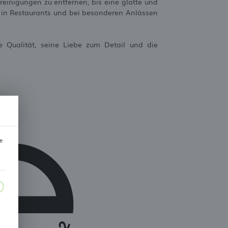
reinigungen zu entfernen, bis eine glatte und
s in Restaurants und bei besonderen Anlässen
he Qualität, seine Liebe zum Detail und die
e