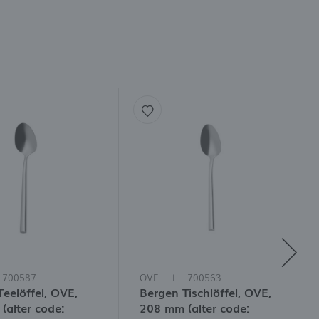
700587
OVE
700563
eelöffel, OVE,
Bergen Tischlöffel, OVE,
(alter code:
208 mm (alter code: