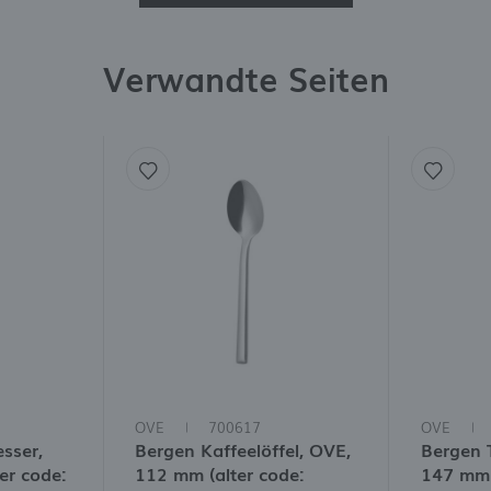
Verwandte Seiten
OVE
700617
OVE
sser,
Bergen Kaffeelöffel, OVE,
Bergen T
er code:
112 mm (alter code:
147 mm 