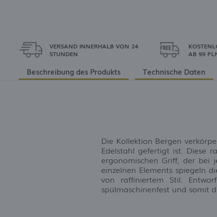
VERSAND INNERHALB VON 24
KOSTENL
STUNDEN
AB 99 PL
Beschreibung des Produkts
Technische Daten
Die Kollektion Bergen verkörp
Edelstahl gefertigt ist. Diese
ergonomischen Griff, der bei 
einzelnen Elements spiegeln di
von raffiniertem Stil. Entwor
spülmaschinenfest und somit di