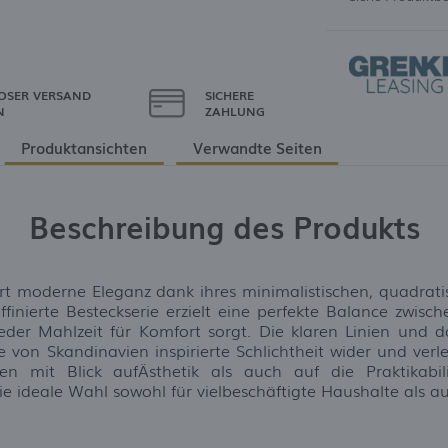
OSER VERSAND
SICHERE
N
ZAHLUNG
Produktansichten
Verwandte Seiten
Beschreibung des Produkts
ert moderne Eleganz dank ihres minimalistischen, quadrat
 raffinierte Besteckserie erzielt eine perfekte Balance zw
jeder Mahlzeit für Komfort sorgt. Die klaren Linien und d
e von Skandinavien inspirierte Schlichtheit wider und ver
fen mit Blick aufÄsthetik als auch auf die Praktikabili
e ideale Wahl sowohl für vielbeschäftigte Haushalte als au