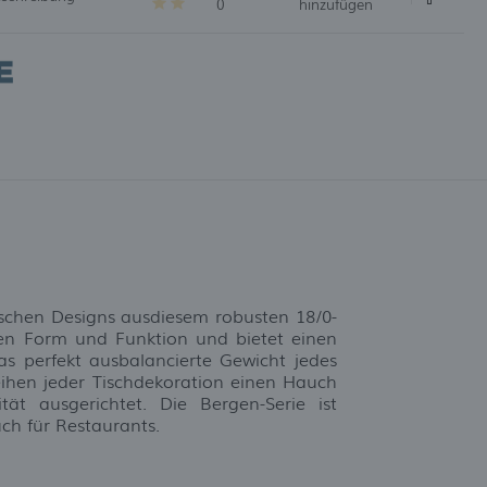
0
hinzufügen
ischen Designs ausdiesem robusten 18/0-
ischen Form und Funktion und bietet einen
as perfekt ausbalancierte Gewicht jedes
leihen jeder Tischdekoration einen Hauch
tät ausgerichtet. Die Bergen-Serie ist
ch für Restaurants.