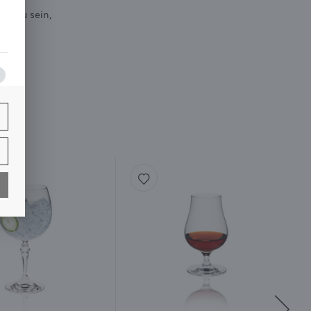
en zu sein,