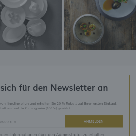
sich für den Newsletter an
 von finedine.pl an und erhalten Sie 20 % Rabatt auf Ihren ersten Einkauf.
batt wird auf die Katalogpreise (100 %) gewährt.
ANMELDEN
anden, Informationen über den Administrator zu erhalten.