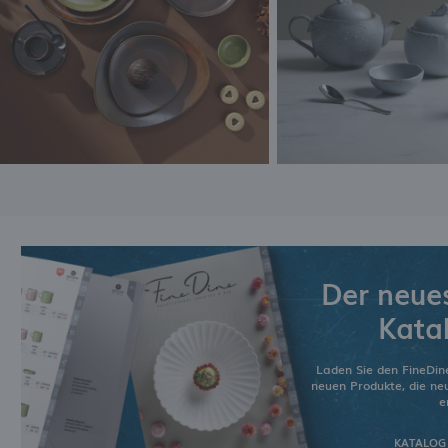
Der neue
Kata
Laden Sie den FineDin
neuen Produkte, die n
e
KATALOG