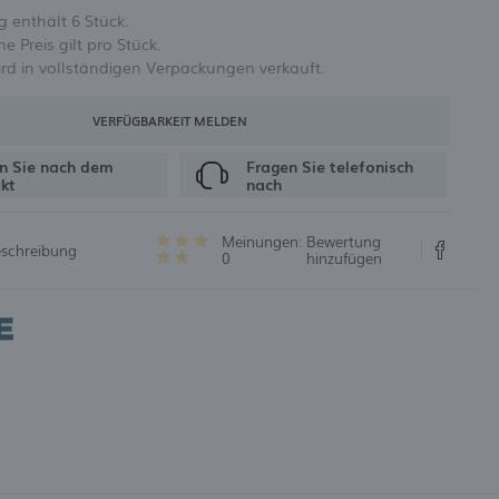
 enthält 6 Stück.
 Preis gilt pro Stück.
UNG
rd in vollständigen Verpackungen verkauft.
VERFÜGBARKEIT MELDEN
n Sie nach dem
Fragen Sie telefonisch
kt
nach
Meinungen:
Bewertung
eschreibung
0
hinzufügen