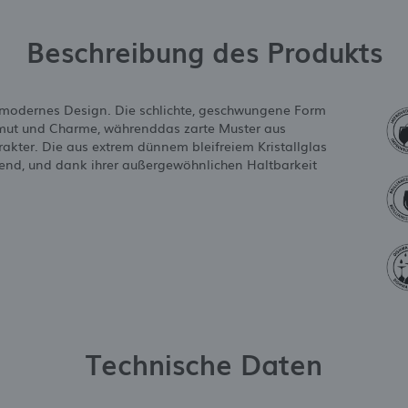
Beschreibung des Produkts
d modernes Design. Die schlichte, geschwungene Form
Anmut und Charme, währenddas zarte Muster aus
rakter. Die aus extrem dünnem bleifreiem Kristallglas
nzend, und dank ihrer außergewöhnlichen Haltbarkeit
Technische Daten