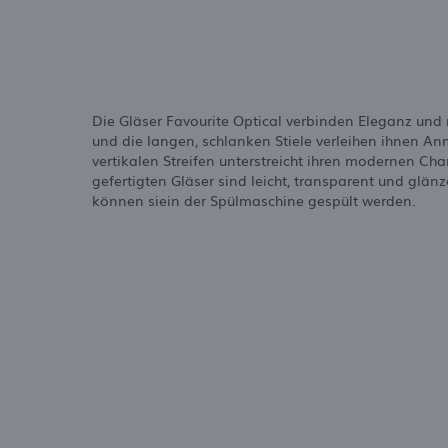
Die Gläser Favourite Optical verbinden Eleganz un
und die langen, schlanken Stiele verleihen ihnen 
vertikalen Streifen unterstreicht ihren modernen Cha
gefertigten Gläser sind leicht, transparent und glä
können siein der Spülmaschine gespült werden.