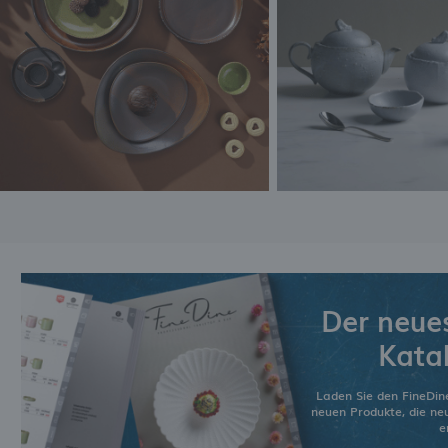
Der neue
Kata
Laden Sie den FineDin
neuen Produkte, die n
e