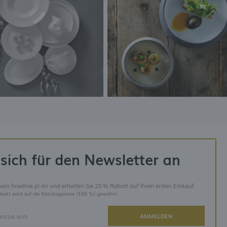
sich für den Newsletter an
 von finedine.pl an und erhalten Sie 20 % Rabatt auf Ihren ersten Einkauf.
batt wird auf die Katalogpreise (100 %) gewährt.
ANMELDEN