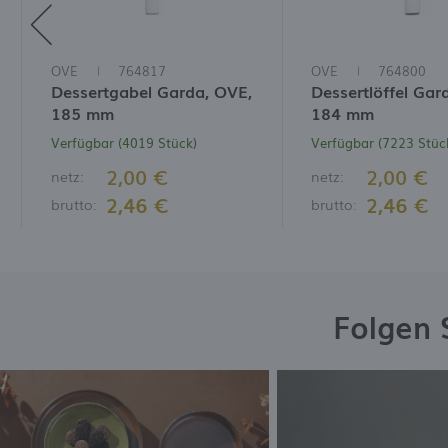
OVE
764817
OVE
764800
Dessertgabel Garda, OVE,
Dessertlöffel Gar
185 mm
184 mm
Verfügbar (4019 Stück)
Verfügbar (7223 Stüc
2,00 €
2,00 €
netz:
netz:
2,46 €
2,46 €
brutto:
brutto:
Folgen 