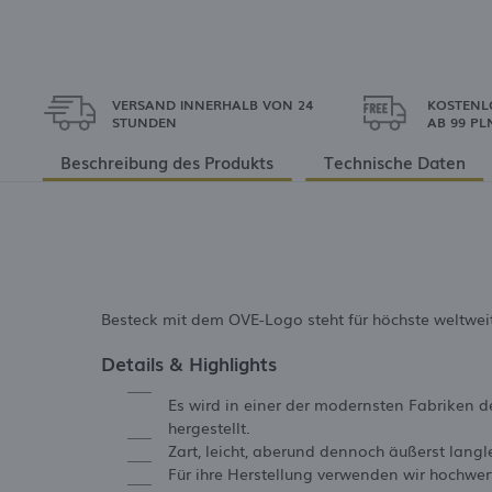
VERSAND INNERHALB VON 24
KOSTENL
STUNDEN
AB 99 PL
Beschreibung des Produkts
Technische Daten
Besteck mit dem OVE-Logo steht für höchste weltweit
Details & Highlights
Es wird in einer der modernsten Fabriken d
hergestellt.
Zart, leicht, aberund dennoch äußerst lang
Für ihre Herstellung verwenden wir hochwe