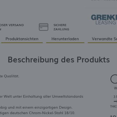
OSER VERSAND
SICHERE
N
ZAHLUNG
Produktansichten
Herunterladen
Verwandte S
Beschreibung des Produkts
e Qualität.
er Welt unter Einhaltung aller Umweltstandards
lebig und mit einem einzigartigen Design.
rtigen deutschen Chrom-Nickel-Stahl 18/10.