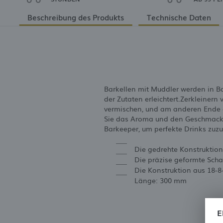
Beschreibung des Produkts
Technische Daten
Barkellen mit Muddler werden in B
der Zutaten erleichtert.Zerkleinern
vermischen, und am anderen Ende ei
Sie das Aroma und den Geschmack d
Barkeeper, um perfekte Drinks zuzu
Die gedrehte Konstruktion
Die präzise geformte Scha
Die Konstruktion aus 18-8
Länge: 300 mm
E