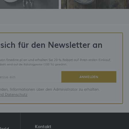
sich für den Newsletter an
 von finedine.pl an und erhalten Sie 20 % Rabatt auf Ihren ersten Einkauf.
batt wird auf die Katalogpreise (100 %) gewährt.
ANMELDEN
anden, Informationen über den Administrator zu erhalten.
und Datenschutz
Kontakt
World