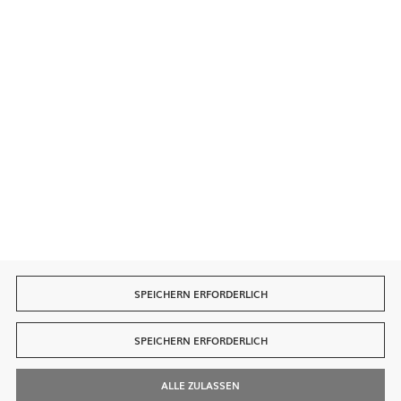
Sichere Zahlungen
Schnelle Lieferung
SPEICHERN ERFORDERLICH
SPEICHERN ERFORDERLICH
ALLE ZULASSEN