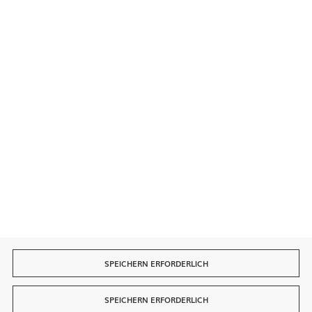
Sichere Zahlungen
Schnelle Lieferung
SPEICHERN ERFORDERLICH
SPEICHERN ERFORDERLICH