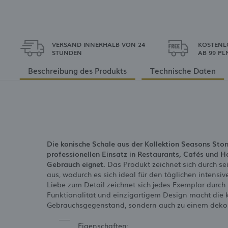
VERSAND INNERHALB VON 24
KOSTENL
STUNDEN
AB 99 PL
Beschreibung des Produkts
Technische Daten
Die konische Schale aus der Kollektion Seasons Stone 
professionellen Einsatz in Restaurants, Cafés und Ho
Gebrauch eignet.
Das Produkt zeichnet sich durch se
aus, wodurch es sich ideal für den täglichen inten
Liebe zum Detail zeichnet sich jedes Exemplar durc
Funktionalität und einzigartigem Design macht die 
Gebrauchsgegenstand, sondern auch zu einem dekor
Eigenschaften: