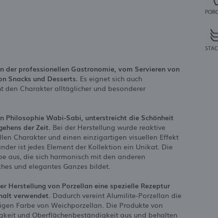
n der professionellen Gastronomie, vom Servieren von
on Snacks und Desserts.
Es eignet sich auch
t den Charakter alltäglicher und besonderer
en Philosophie Wabi-Sabi, unterstreicht die Schönheit
ehens der Zeit.
Bei der Herstellung wurde reaktive
len Charakter und einen einzigartigen visuellen Effekt
nder ist jedes Element der Kollektion ein Unikat. Die
rbe aus, die sich harmonisch mit den anderen
iches und elegantes Ganzes bildet.
der Herstellung von Porzellan eine spezielle Rezeptur
halt verwendet.
Dadurch vereint Alumilite-Porzellan die
migen Farbe von Weichporzellan. Die Produkte von
igkeit und Oberflächenbeständigkeit aus und behalten