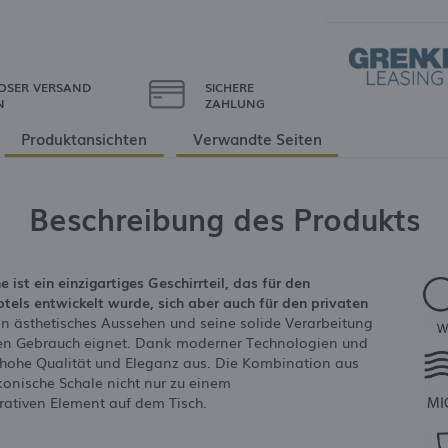
OSER VERSAND
SICHERE
N
ZAHLUNG
Produktansichten
Verwandte Seiten
Beschreibung des Produkts
ist ein einzigartiges Geschirrteil, das für den
tels entwickelt wurde, sich aber auch für den privaten
in ästhetisches Aussehen und seine solide Verarbeitung
siven Gebrauch eignet. Dank moderner Technologien und
h hohe Qualität und Eleganz aus. Die Kombination aus
konische Schale nicht nur zu einem
ativen Element auf dem Tisch.