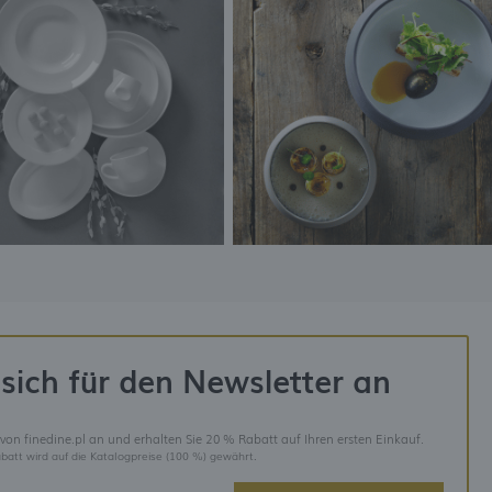
sich für den Newsletter an
 von finedine.pl an und erhalten Sie 20 % Rabatt auf Ihren ersten Einkauf.
batt wird auf die Katalogpreise (100 %) gewährt.