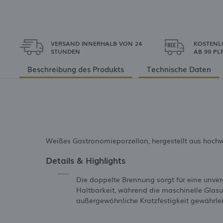
VERSAND INNERHALB VON 24
KOSTENL
STUNDEN
AB 99 PL
Beschreibung des Produkts
Technische Daten
Weißes Gastronomieporzellan, hergestellt aus hochwe
Details & Highlights
Die doppelte Brennung sorgt für eine unver
Haltbarkeit, während die maschinelle Glasu
außergewöhnliche Kratzfestigkeit gewährlei