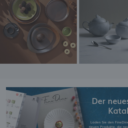
Der neue
Kata
Laden Sie den FineDin
neuen Produkte, die n