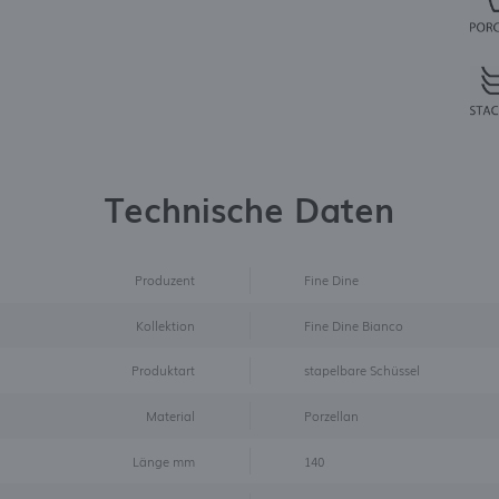
Technische Daten
Produzent
Fine Dine
Kollektion
Fine Dine Bianco
Produktart
stapelbare Schüssel
Material
Porzellan
Länge mm
140