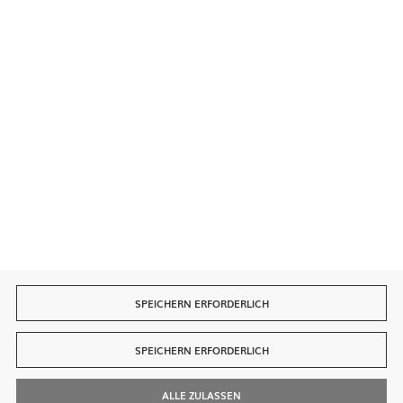
Sichere Zahlungen
Schnelle Lieferung
SPEICHERN ERFORDERLICH
SPEICHERN ERFORDERLICH
ALLE ZULASSEN