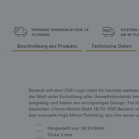
VERSAND INNERHALB VON 24
KOSTENL
STUNDEN
AB 99 PL
Beschreibung des Produkts
Technische Daten
Besteck mit dem OVE-Logo steht für höchste weltweit
der Welt unter Einhaltung aller Umweltstandards herg
langlebig und haben ein einzigartiges Design. Für i
deutschen Chrom-Nickel-Stahl 18/10. OVE-Besteck wird
das manuelle High Mirror Polishing, das ihm einen un
Hergestellt aus 18/10-Stahl
Dicke 3 mm