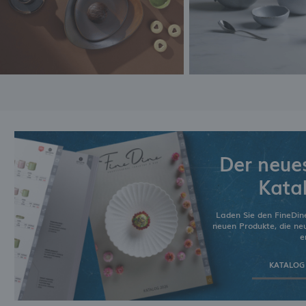
Der neue
Kata
Laden Sie den FineDin
neuen Produkte, die n
e
KATALOG