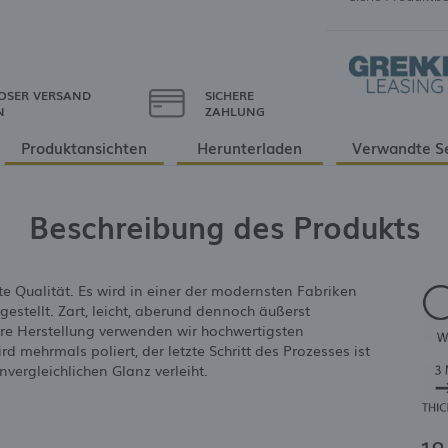
OSER VERSAND
SICHERE
N
ZAHLUNG
Produktansichten
Herunterladen
Verwandte S
Beschreibung des Produkts
e Qualität. Es wird in einer der modernsten Fabriken
estellt. Zart, leicht, aberund dennoch äußerst
hre Herstellung verwenden wir hochwertigsten
 mehrmals poliert, der letzte Schritt des Prozesses ist
vergleichlichen Glanz verleiht.