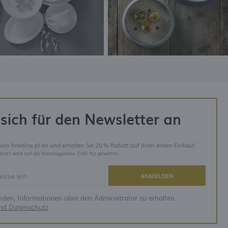
sich für den Newsletter an
 von finedine.pl an und erhalten Sie 20 % Rabatt auf Ihren ersten Einkauf.
batt wird auf die Katalogpreise (100 %) gewährt.
ANMELDEN
anden, Informationen über den Administrator zu erhalten.
und Datenschutz