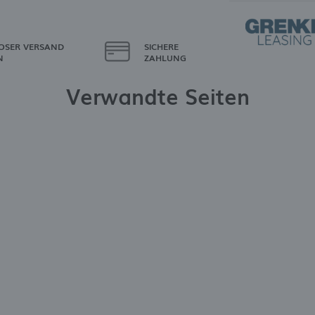
OSER VERSAND
SICHERE
N
ZAHLUNG
Verwandte Seiten