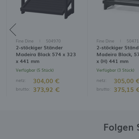
Fine Dine
504970
Fine Dine
50471
2-stöckiger Ständer
2-stöckiger Ständ
Madeira Black 574 x 323
Madeira Black, 5
x 441 mm
x (H) 441 mm
Verfügbar (5 Stück)
Verfügbar (3 Stück)
304,00 €
305,00 
netz:
netz:
373,92 €
375,15 
brutto:
brutto:
Folgen 