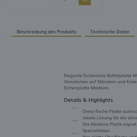
Beschreibung des Produkts
Technische Daten
Elegante Eichenholz-Buffetplatte M
Verrutschen auf Ständern und Kiste
Eichenplatte Madeira.
Details & Highlights
Diese flache Platte aushoc
ideale Lösung für die stil
Die Madeira-Platte eignet 
Spezialitäten.
Ihre glatte Oberfläche und