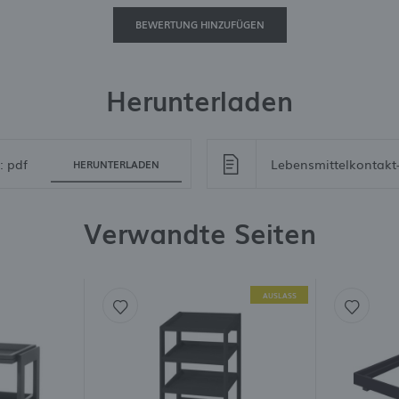
nhalte in Form von Nachrichten, Angeboten und Social-Media-Nachrichten.
BEWERTUNG HINZUFÜGEN
Herunterladen
: pdf
Lebensmittelkontakt
HERUNTERLADEN
Verwandte Seiten
AUSLASS