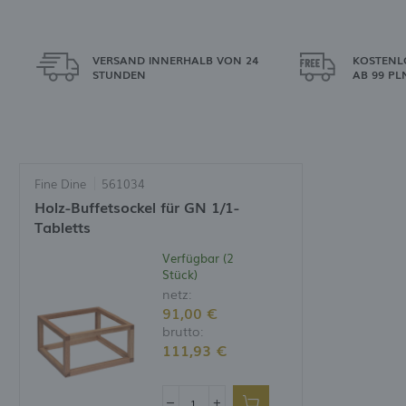
VERSAND INNERHALB VON 24
KOSTENL
STUNDEN
AB 99 PL
Fine Dine
561034
Holz-Buffetsockel für GN 1/1-
Tabletts
Verfügbar (2
Stück)
netz:
91,00 €
brutto:
111,93 €