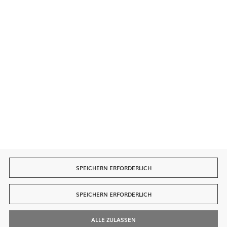
Sichere Zahlungen
Schnelle Lieferung
SPEICHERN ERFORDERLICH
SPEICHERN ERFORDERLICH
ALLE ZULASSEN