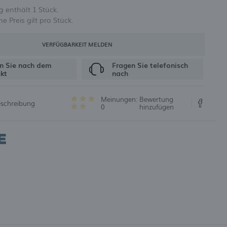
 enthält 1 Stück.
 Preis gilt pro Stück.
UNG
VERFÜGBARKEIT MELDEN
n Sie nach dem
Fragen Sie telefonisch
kt
nach
Meinungen:
Bewertung
eschreibung
0
hinzufügen