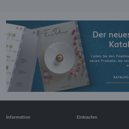
Der neue
Kata
Laden Sie den FineDin
neuen Produkte, die n
e
KATALOG
Information
Einkaufen