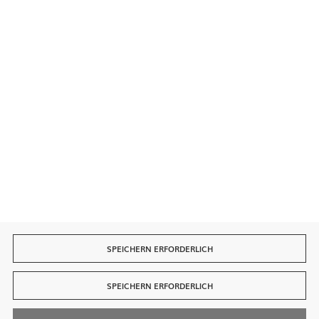
Sichere Zahlungen
Schnelle Lieferung
SPEICHERN ERFORDERLICH
SPEICHERN ERFORDERLICH