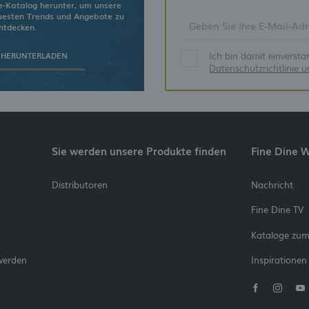
e-Katalog herunter, um unsere
euesten Trends und Angebote zu
ntdecken.
Ich bin damit einverst
 HERUNTERLADEN
Datenschutzrichtlinie 
Sie werden unsere Produkte finden
Fine Dine 
Distributoren
Nachricht
Fine Dine TV
Kataloge zu
werden
Inspirationen