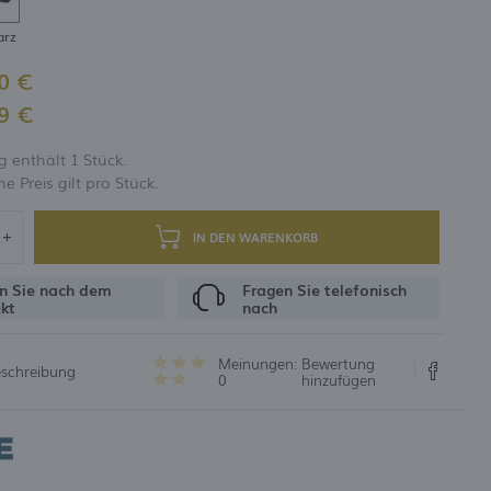
arz
UNG
0 €
9 €
 enthält 1 Stück.
 Preis gilt pro Stück.
IN DEN WARENKORB
n Sie nach dem
Fragen Sie telefonisch
kt
nach
Meinungen:
Bewertung
eschreibung
0
hinzufügen