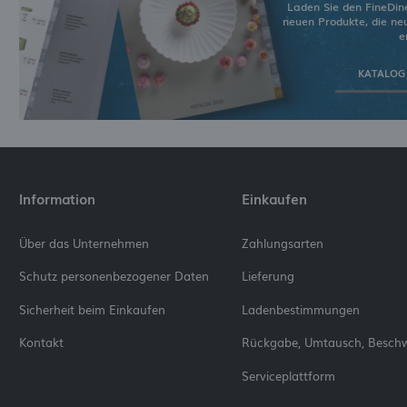
Laden Sie den FineDin
neuen Produkte, die n
e
KATALOG
Information
Einkaufen
Über das Unternehmen
Zahlungsarten
Schutz personenbezogener Daten
Lieferung
Sicherheit beim Einkaufen
Ladenbestimmungen
Kontakt
Rückgabe, Umtausch, Besch
Serviceplattform