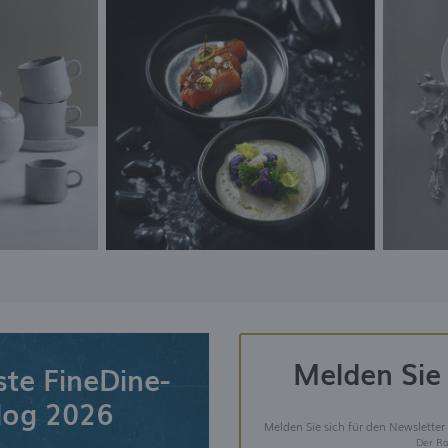
Melden Sie 
ste FineDine-
log 2026
Melden Sie sich für den Newsletter
Der Ra