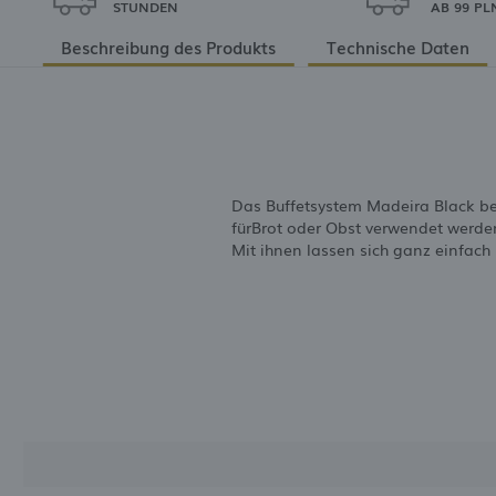
STUNDEN
AB 99 PL
Beschreibung des Produkts
Technische Daten
Das Buffetsystem Madeira Black bes
fürBrot oder Obst verwendet werde
Mit ihnen lassen sich ganz einfac