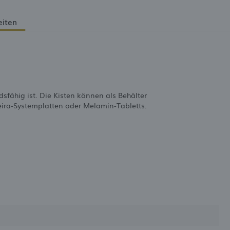
eiten
fähig ist. Die Kisten können als Behälter
eira-Systemplatten oder Melamin-Tabletts.