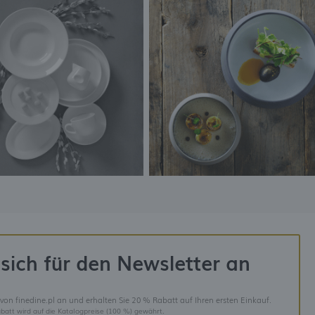
sich für den Newsletter an
 von finedine.pl an und erhalten Sie 20 % Rabatt auf Ihren ersten Einkauf.
batt wird auf die Katalogpreise (100 %) gewährt.