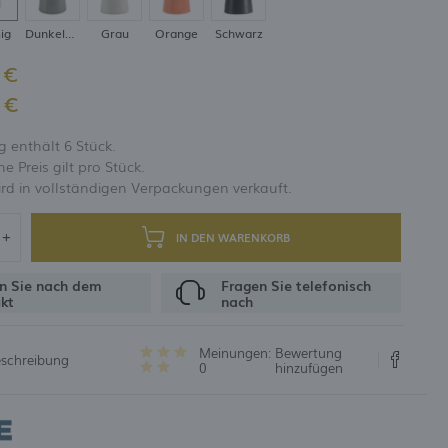
ig
Dunkelgrau
Grau
Orange
Schwarz
UNG
 €
 €
 enthält 6 Stück.
 Preis gilt pro Stück.
rd in vollständigen Verpackungen verkauft.
IN DEN WARENKORB
n Sie nach dem
Fragen Sie telefonisch
kt
nach
Meinungen:
Bewertung
eschreibung
0
hinzufügen