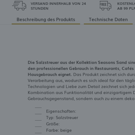
VERSAND INNERHALB VON 24
KOSTENL
STUNDEN
AB 99 PL
Beschreibung des Produkts
Technische Daten
Die Salzstreuer aus der Kollektion Seasons Sand sind
den professionellen Gebrauch in Restaurants, Cafés 
Hausgebrauch eignet.
Das Produkt zeichnet sich durc
Verarbeitung aus, wodurch es sich ideal für den täg
Technologien und Liebe zum Detail zeichnet sich je
Kombination aus Funktionalität und einzigartigem D
Gebrauchsgegenstand, sondern auch zu einem dekor
Eigenschaften:
Typ: Salzstreuer
Größe:
Farbe: beige