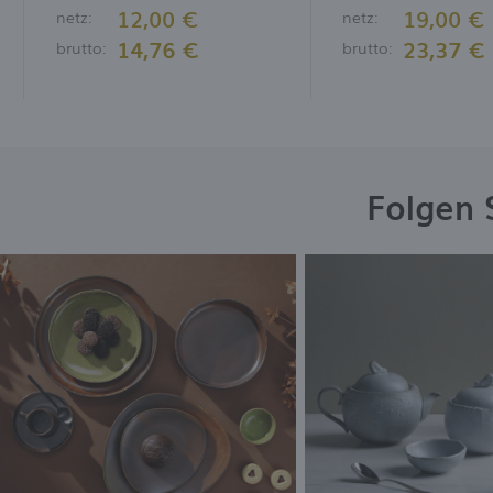
12,00 €
19,00 €
netz:
netz:
14,76 €
23,37 €
brutto:
brutto:
Folgen 