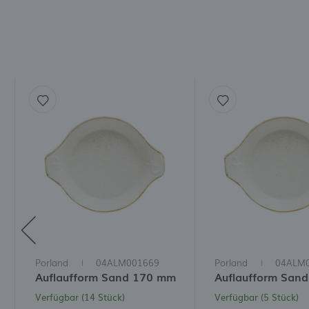
Porland
04ALM001669
Porland
04ALM
Auflaufform Sand 170 mm
Auflaufform San
Verfügbar (14 Stück)
Verfügbar (5 Stück)