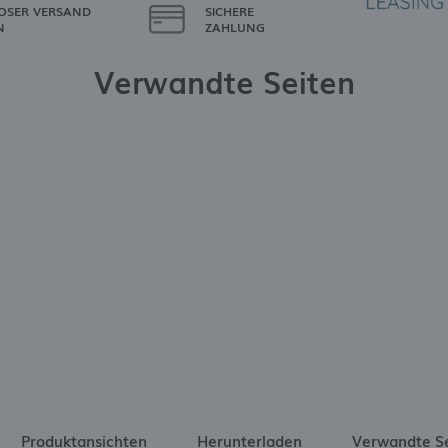
OSER VERSAND
SICHERE
N
ZAHLUNG
Verwandte Seiten
Produktansichten
Herunterladen
Verwandte S