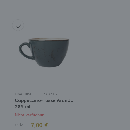
Fine Dine
778715
Cappuccino-Tasse Arando
285 ml
Nicht verfügbar
7,00 €
netz: