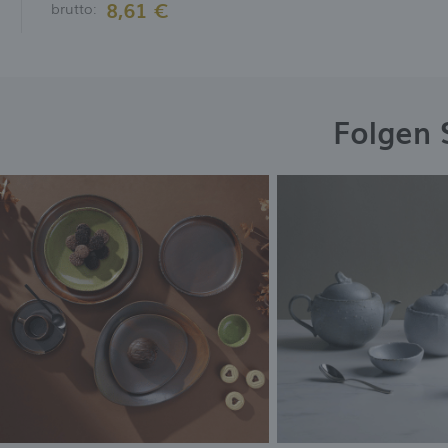
8,61 €
brutto:
Folgen 