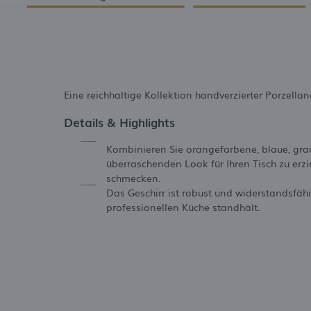
Eine reichhaltige Kollektion handverzierter Porzellana
Details & Highlights
Kombinieren Sie orangefarbene, blaue, gra
überraschenden Look für Ihren Tisch zu erzi
schmecken.
Das Geschirr ist robust und widerstandsfäh
professionellen Küche standhält.