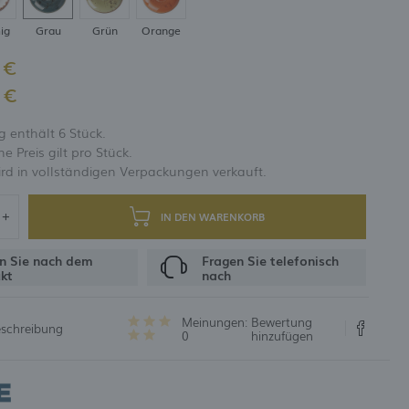
ig
Grau
Grün
Orange
UNG
 €
 €
 enthält 6 Stück.
 Preis gilt pro Stück.
rd in vollständigen Verpackungen verkauft.
IN DEN WARENKORB
n Sie nach dem
Fragen Sie telefonisch
kt
nach
Meinungen:
Bewertung
eschreibung
0
hinzufügen