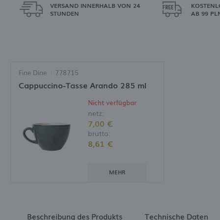
VERSAND INNERHALB VON 24
KOSTENL
STUNDEN
AB 99 PL
Fine Dine
778715
Cappuccino-Tasse Arando 285 ml
Nicht verfügbar
netz:
7,00 €
brutto:
8,61 €
MEHR
Beschreibung des Produkts
Technische Daten