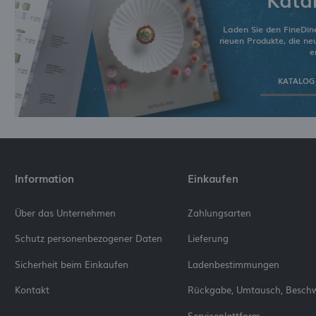
Laden Sie den FineDin
neuen Produkte, die n
e
KATALOG
Information
Einkaufen
Über das Unternehmen
Zahlungsarten
Schutz personenbezogener Daten
Lieferung
Sicherheit beim Einkaufen
Ladenbestimmungen
Kontakt
Rückgabe, Umtausch, Besch
Serviceplattform