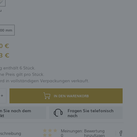
u
UNG
300 mm
0 €
3 €
 enthält 6 Stück.
 Preis gilt pro Stück.
rd in vollständigen Verpackungen verkauft.
IN DEN WARENKORB
n Sie nach dem
Fragen Sie telefonisch
kt
nach
Meinungen:
Bewertung
eschreibung
0
hinzufügen