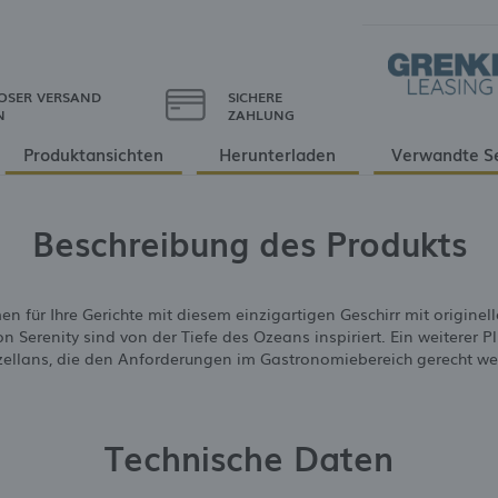
OSER VERSAND
SICHERE
N
ZAHLUNG
Produktansichten
Herunterladen
Verwandte S
Beschreibung des Produkts
n für Ihre Gerichte mit diesem einzigartigen Geschirr mit origin
Serenity sind von der Tiefe des Ozeans inspiriert. Ein weiterer Pl
zellans, die den Anforderungen im Gastronomiebereich gerecht we
Technische Daten