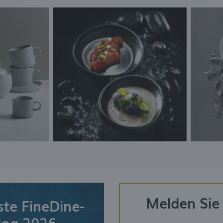
Melden Sie 
ste FineDine-
log 2026