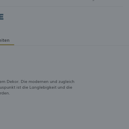
eiten
ellem Dekor. Die modernen und zugleich
uspunkt ist die Langlebigkeit und die
rden.