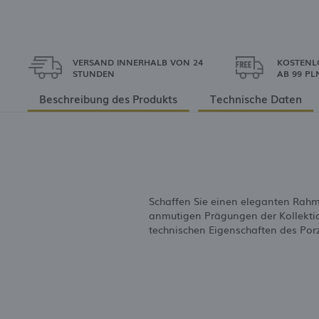
VERSAND INNERHALB VON 24
KOSTENL
STUNDEN
AB 99 PL
Beschreibung des Produkts
Technische Daten
Schaffen Sie einen eleganten Rahme
anmutigen Prägungen der Kollektion 
technischen Eigenschaften des Por