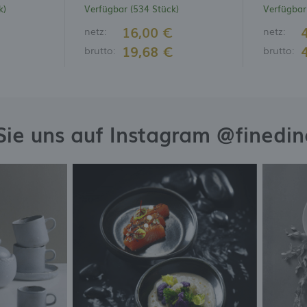
k)
Verfügbar (534 Stück)
Verfügbar
16,00 €
netz:
netz:
19,68 €
brutto:
brutto:
Sie uns auf Instagram @finedi