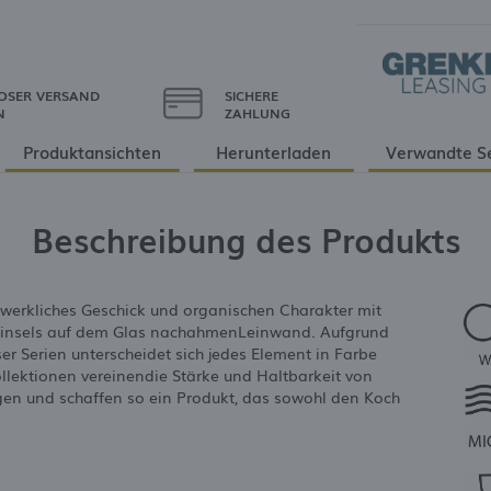
OSER VERSAND
SICHERE
N
ZAHLUNG
Produktansichten
Herunterladen
Verwandte S
Beschreibung des Produkts
erkliches Geschick und organischen Charakter mit
 Pinsels auf dem Glas nachahmenLeinwand. Aufgrund
er Serien unterscheidet sich jedes Element in Farbe
llektionen vereinendie Stärke und Haltbarkeit von
gen und schaffen so ein Produkt, das sowohl den Koch