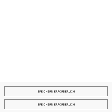
Sichere Zahlungen
Schnelle Lieferung
SPEICHERN ERFORDERLICH
SPEICHERN ERFORDERLICH