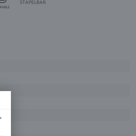
STAPELBAR
e