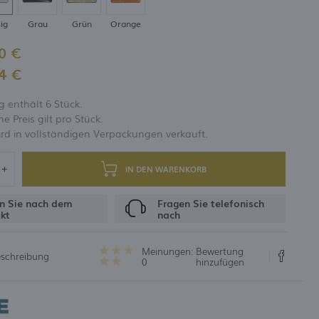
ig
Grau
Grün
Orange
UNG
0 €
4 €
 enthält 6 Stück.
 Preis gilt pro Stück.
rd in vollständigen Verpackungen verkauft.
IN DEN WARENKORB
n Sie nach dem
Fragen Sie telefonisch
kt
nach
Meinungen:
Bewertung
eschreibung
0
hinzufügen