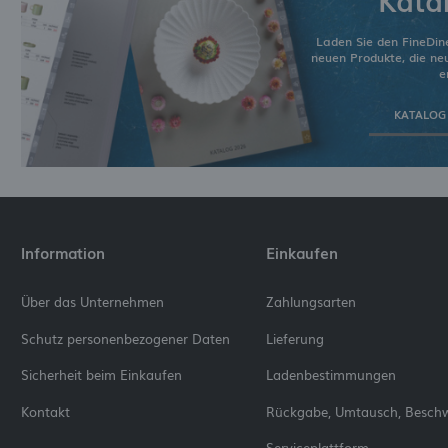
Laden Sie den FineDin
neuen Produkte, die n
e
KATALOG
Information
Einkaufen
Über das Unternehmen
Zahlungsarten
Schutz personenbezogener Daten
Lieferung
Sicherheit beim Einkaufen
Ladenbestimmungen
Kontakt
Rückgabe, Umtausch, Besch
Serviceplattform