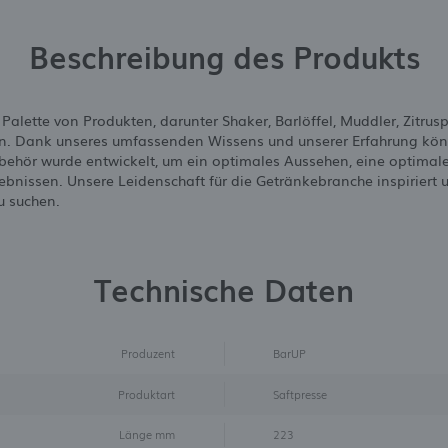
Beschreibung des Produkts
 Palette von Produkten, darunter Shaker, Barlöffel, Muddler, Zitrus
gen. Dank unseres umfassenden Wissens und unserer Erfahrung kö
behör wurde entwickelt, um ein optimales Aussehen, eine optimal
ebnissen. Unsere Leidenschaft für die Getränkebranche inspiriert
u suchen.
Technische Daten
Produzent
BarUP
Produktart
Saftpresse
Länge mm
223