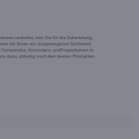
pressen undalles, was Sie für die Zubereitung
nnen wir Ihnen ein ausgewogenes Sortiment
e Temperatur, Konsistenz undProportionen in
 uns dazu, ständig nach den besten Produkten