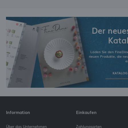
Der neue
Kata
Laden Sie den FineDin
neuen Produkte, die n
e
KATALOG
Information
Einkaufen
Über das Unternehmen
Zahlungsarten