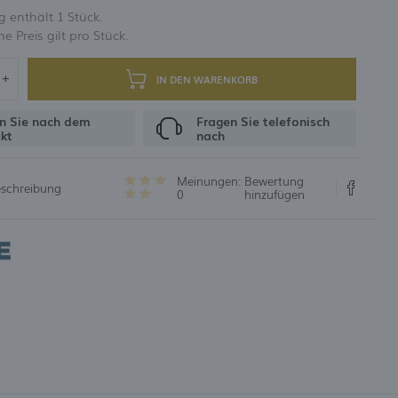
 enthält 1 Stück.
 Preis gilt pro Stück.
UNG
IN DEN WARENKORB
n Sie nach dem
Fragen Sie telefonisch
kt
nach
Meinungen:
Bewertung
eschreibung
0
hinzufügen