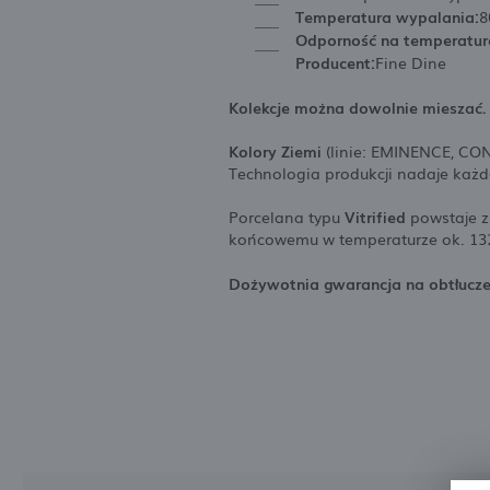
Temperatura wypalania:
8
Odporność na temperatur
Producent:
Fine Dine
Kolekcje można dowolnie mieszać.
Kolory Ziemi
(linie: EMINENCE, CO
Technologia produkcji nadaje każd
Porcelana typu
Vitrified
powstaje z
końcowemu w temperaturze ok. 1320
Dożywotnia gwarancja na obtłucz