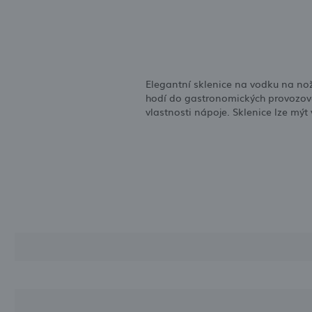
Elegantní sklenice na vodku na no
hodí do gastronomických provozove
vlastnosti nápoje. Sklenice lze mýt