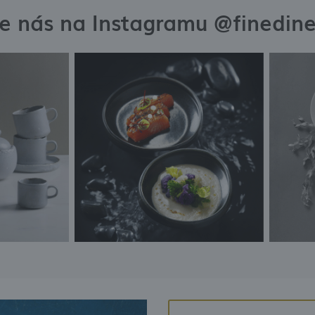
te nás na Instagramu @finedin