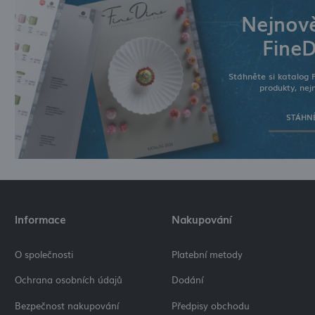
Nejnově
FineD
Stáhněte si katalog 
produkty, nejn
STÁHNĚ
Informace
Nakupování
O společnosti
Platební metody
Ochrana osobních údajů
Dodání
Bezpečnost nakupování
Předpisy obchodu