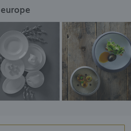
eeurope