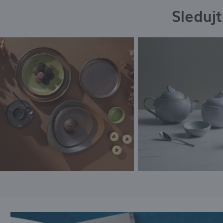
Sleduj