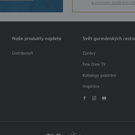
a ochrany osobních úd
Naše produkty najdete
Svět gurmánských resta
Distributoři
Zprávy
Fine Dine TV
Katalogy pobírání
Inspirace