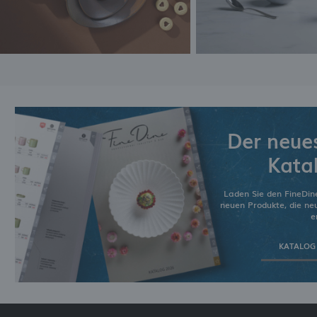
Der neue
Kata
Laden Sie den FineDin
neuen Produkte, die n
e
KATALOG