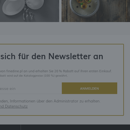
sich für den Newsletter an
 von finedine.pl an und erhalten Sie 20 % Rabatt auf Ihren ersten Einkauf.
batt wird auf die Katalogpreise (100 %) gewährt.
ANMELDEN
anden, Informationen über den Administrator zu erhalten.
und Datenschutz