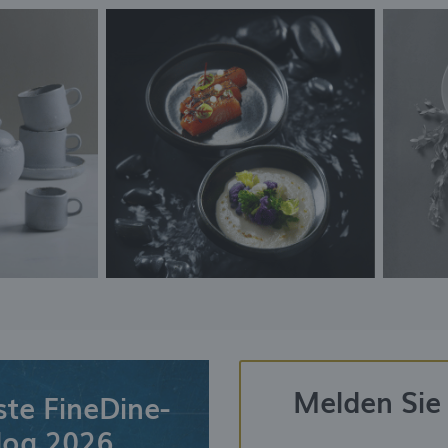
Melden Sie 
ste FineDine-
log 2026