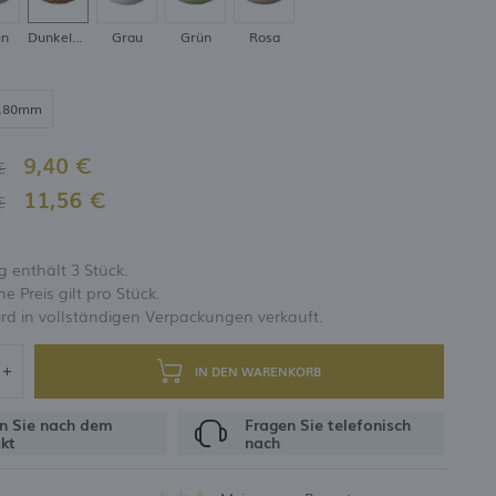
un
Dunkelbraun
Grau
Grün
Rosa
UNG
180mm
9,40 €
€
11,56 €
€
 enthält 3 Stück.
 Preis gilt pro Stück.
rd in vollständigen Verpackungen verkauft.
IN DEN WARENKORB
n Sie nach dem
Fragen Sie telefonisch
kt
nach