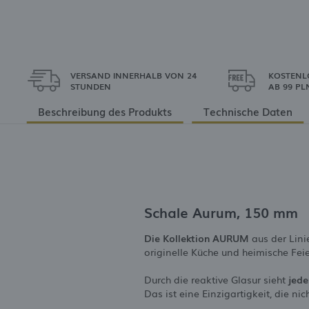
VERSAND INNERHALB VON 24
KOSTENL
STUNDEN
AB 99 PL
Beschreibung des Produkts
Technische Daten
Schale Aurum, 150 mm
Die Kollektion AURUM
aus der Lin
originelle Küche und heimische Feie
Durch die reaktive Glasur sieht
jede
Das ist eine Einzigartigkeit, die ni