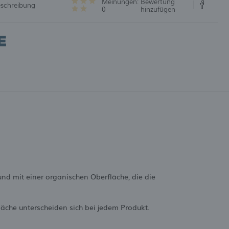
Meinungen:
Bewertung
eschreibung
0
hinzufügen
nd mit einer organischen Oberfläche, die die
läche unterscheiden sich bei jedem Produkt.