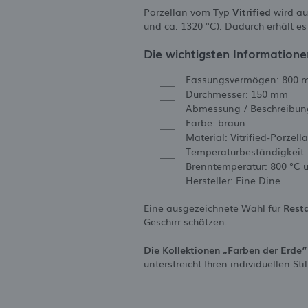
Porzellan vom Typ
Vitrified
wird au
und ca. 1320 °C). Dadurch erhält es
Die wichtigsten Informatione
Fassungsvermögen: 800 m
Durchmesser: 150 mm
Abmessung / Beschreibung
Farbe: braun
Material: Vitrified-Porzell
Temperaturbeständigkeit:
Brenntemperatur: 800 °C 
Hersteller: Fine Dine
Eine ausgezeichnete Wahl für
Resta
Geschirr schätzen.
Die Kollektionen „Farben der Erde
unterstreicht Ihren individuellen St