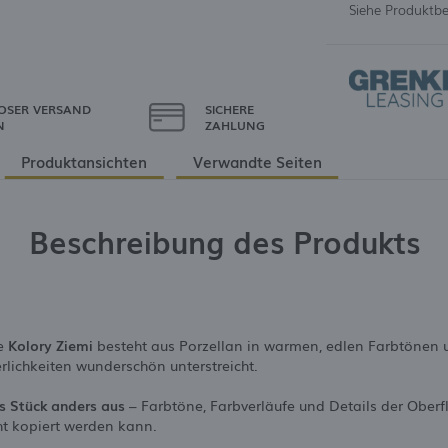
Siehe Produktb
OSER VERSAND
SICHERE
N
ZAHLUNG
Produktansichten
Verwandte Seiten
Beschreibung des Produkts
ie
Kolory Ziemi
besteht aus Porzellan in warmen, edlen Farbtönen u
rlichkeiten wunderschön unterstreicht.
s Stück anders aus
– Farbtöne, Farbverläufe und Details der Oberf
cht kopiert werden kann.