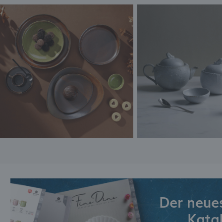
Der neue
Kata