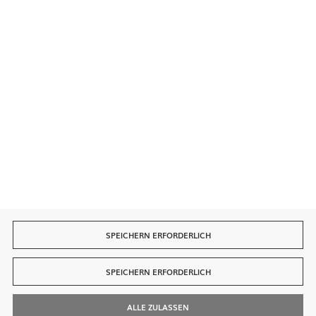
Sichere Zahlungen
Schnelle Lieferung
SPEICHERN ERFORDERLICH
SPEICHERN ERFORDERLICH
ALLE ZULASSEN