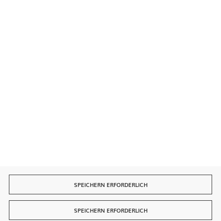
Sichere Zahlungen
Schnelle Lieferung
SPEICHERN ERFORDERLICH
SPEICHERN ERFORDERLICH