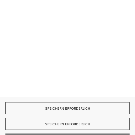
Sichere Zahlungen
Schnelle Lieferung
SPEICHERN ERFORDERLICH
SPEICHERN ERFORDERLICH