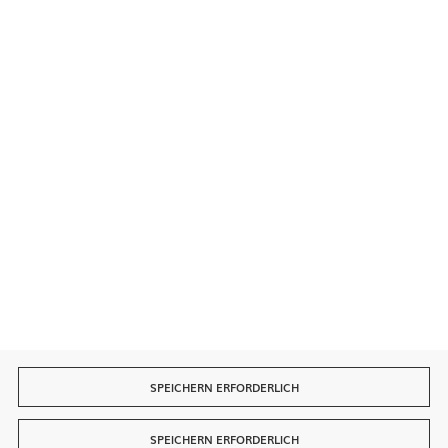
Sichere Zahlungen
Schnelle Lieferung
SPEICHERN ERFORDERLICH
SPEICHERN ERFORDERLICH