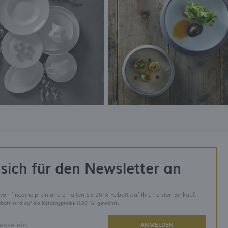
sich für den Newsletter an
 von finedine.pl an und erhalten Sie 20 % Rabatt auf Ihren ersten Einkauf.
batt wird auf die Katalogpreise (100 %) gewährt.
ANMELDEN