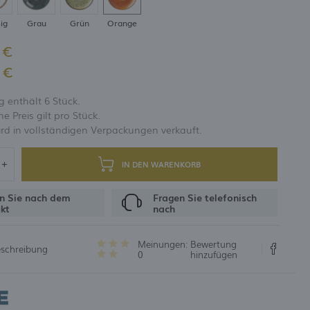
ig
Grau
Grün
Orange
UNG
 €
 €
 enthält 6 Stück.
 Preis gilt pro Stück.
rd in vollständigen Verpackungen verkauft.
IN DEN WARENKORB
n Sie nach dem
Fragen Sie telefonisch
kt
nach
Meinungen:
Bewertung
eschreibung
0
hinzufügen