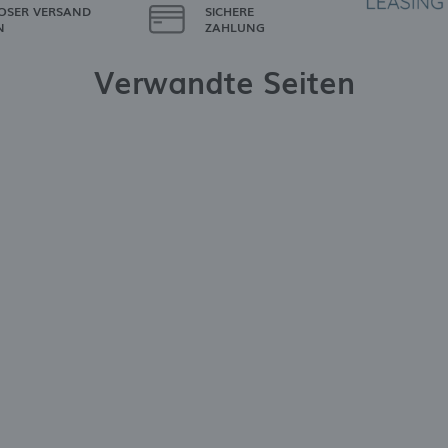
OSER VERSAND
SICHERE
N
ZAHLUNG
Verwandte Seiten