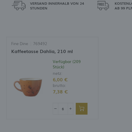
VERSAND INNERHALB VON 24
KOSTENL
STUNDEN
AB 99 PL
Fine Dine
769492
Kaffeetasse Dahlia, 210 ml
Verfügbar (209
Stück)
netz:
6,00 €
brutto:
7,38 €