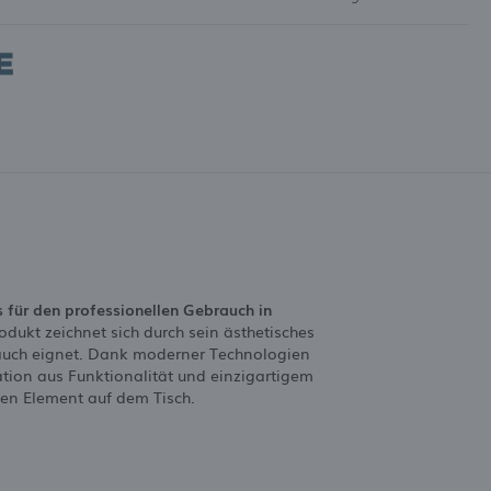
s für den professionellen Gebrauch in
dukt zeichnet sich durch sein ästhetisches
brauch eignet. Dank moderner Technologien
tion aus Funktionalität und einzigartigem
ven Element auf dem Tisch.