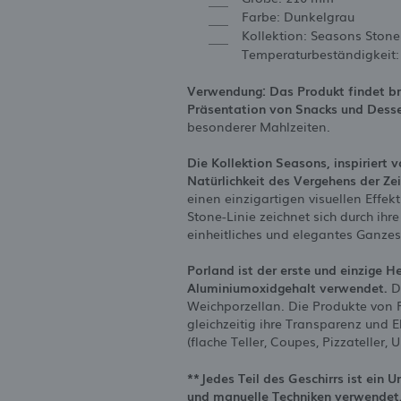
Farbe: Dunkelgrau
Kollektion: Seasons Stone
Temperaturbeständigkeit:
Verwendung: Das Produkt findet br
Präsentation von Snacks und Desse
besonderer Mahlzeiten.
Die Kollektion Seasons, inspiriert
Natürlichkeit des Vergehens der Zei
einen einzigartigen visuellen Effek
Stone-Linie zeichnet sich durch ih
einheitliches und elegantes Ganzes 
Porland ist der erste und einzige H
Aluminiumoxidgehalt verwendet.
Da
Weichporzellan. Die Produkte von 
gleichzeitig ihre Transparenz und 
(flache Teller, Coupes, Pizzateller,
**Jedes Teil des Geschirrs ist ein 
und manuelle Techniken verwendet