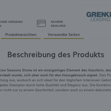
OSER VERSAND
SICHERE
N
ZAHLUNG
Produktansichten
Verwandte Seiten
Beschreibung des Produkts
ktion Seasons Stone ist ein einzigartiges Element des Geschirrs, da
ickelt wurde, sich aber auch für den Hausgebrauch eignet.
Das Pro
tung aus, wodurch es sich ideal für den täglichen intensiven Ge
 jedes Exemplar durch hohe Qualität und Eleganz aus. Die Kombina
r nicht nur zu einem Geschirrteil, sondern auch zu einem dekorati