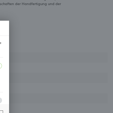
nschaften der Handfertigung und der
e