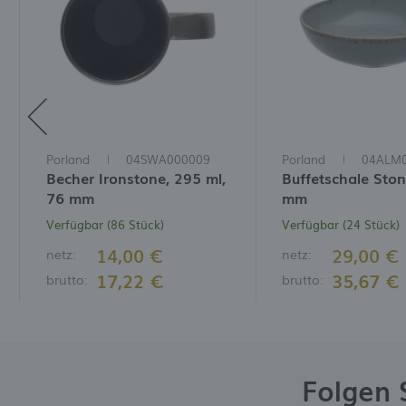
Porland
04SWA000009
Porland
04ALM
Becher Ironstone, 295 ml,
Buffetschale Ston
76 mm
mm
Verfügbar (86 Stück)
Verfügbar (24 Stück)
14,00 €
29,00 €
netz:
netz:
17,22 €
35,67 €
brutto:
brutto:
Folgen 