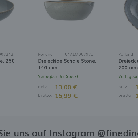
007242
Porland
04ALM007971
Porland
e, 250
Dreieckige Schale Stone,
Dreiecki
140 mm
200 mm
Verfügbar (53 Stück)
Verfügbar
13,00 €
netz:
netz:
15,99 €
brutto:
brutto:
Sie uns auf Instagram @finedi