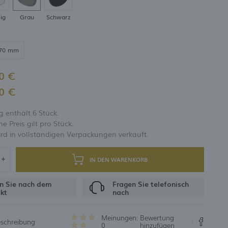
ig
Grau
Schwarz
UNG
70 mm
0 €
0 €
 enthält 6 Stück.
 Preis gilt pro Stück.
rd in vollständigen Verpackungen verkauft.
IN DEN WARENKORB
n Sie nach dem
Fragen Sie telefonisch
kt
nach
Meinungen:
Bewertung
eschreibung
0
hinzufügen