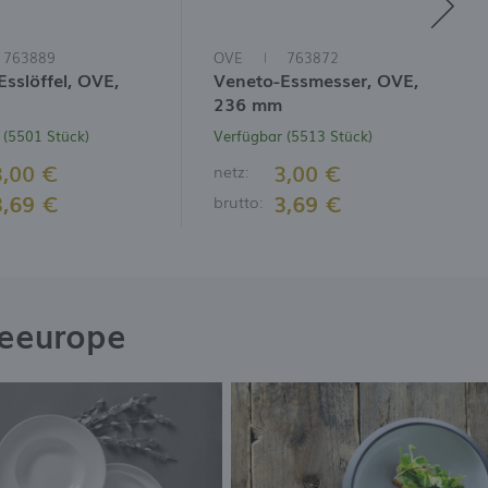
763889
OVE
763872
sslöffel, OVE,
Veneto-Essmesser, OVE,
236 mm
 (5501 Stück)
Verfügbar (5513 Stück)
3,00 €
3,00 €
netz:
3,69 €
3,69 €
brutto:
neeurope