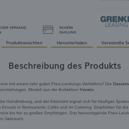
OSER VERSAND
SICHERE
N
ZAHLUNG
Produktansichten
Herunterladen
Verwandte S
Beschreibung des Produkts
omie mit einem sehr guten Preis-Leistungs-Verhältnis? Die
Dessern
ranstaltungen. Modell aus der Kollektion
Veneto
.
ie Handhabung, und der Edelstahl eignet sich für häufiges Spülen
n Einsatz in Restaurants, Cafés und im Catering. Empfohlen für di
ervice bis hin zu großen Empfängen. Das hervorragende Preis-Leist
en Gebrauch.