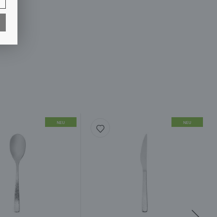
NEU
NEU