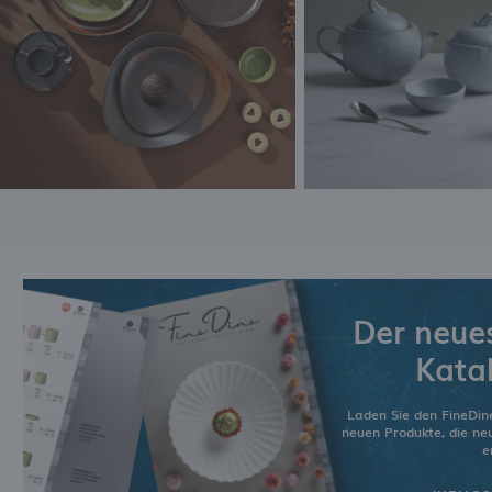
Der neue
Kata
Laden Sie den FineDin
neuen Produkte, die n
e