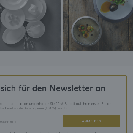
sich für den Newsletter an
 von finedine.pl an und erhalten Sie 20 % Rabatt auf Ihren ersten Einkauf.
batt wird auf die Katalogpreise (100 %) gewährt.
ANMELDEN