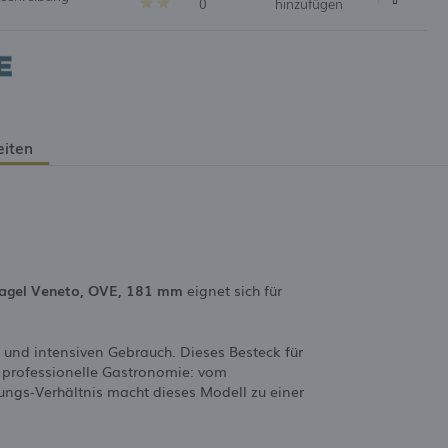
0
hinzufügen
eiten
agel Veneto, OVE, 181 mm
eignet sich für
 und intensiven Gebrauch. Dieses Besteck für
e professionelle Gastronomie: vom
ungs-Verhältnis macht dieses Modell zu einer