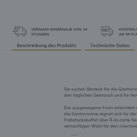
VERSAND INNERHALB VON 24
KOSTENL
STUNDEN
AB 99 PL
Beschreibung des Produkts
Technische Daten
Sie suchen Besteck für die Gastron
den täglichen Gebrauch und für Ve
Die ausgewogene Form erleichtert d
die Gastronomie eignet sich für de
Frühstücksbuffet über À-la-carte-S
vernünftigen Wahl für den intensiv