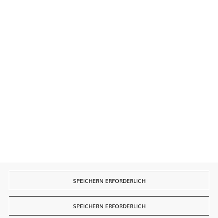
Sichere Zahlungen
Schnelle Lieferung
SPEICHERN ERFORDERLICH
SPEICHERN ERFORDERLICH