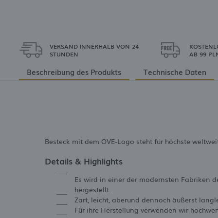
VERSAND INNERHALB VON 24
KOSTENL
STUNDEN
AB 99 PL
Beschreibung des Produkts
Technische Daten
Besteck mit dem OVE-Logo steht für höchste weltweit
Details & Highlights
Es wird in einer der modernsten Fabriken d
hergestellt.
Zart, leicht, aberund dennoch äußerst lang
Für ihre Herstellung verwenden wir hochwe