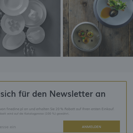
sich für den Newsletter an
 von finedine.pl an und erhalten Sie 20 % Rabatt auf Ihren ersten Einkauf.
batt wird auf die Katalogpreise (100 %) gewährt.
ANMELDEN