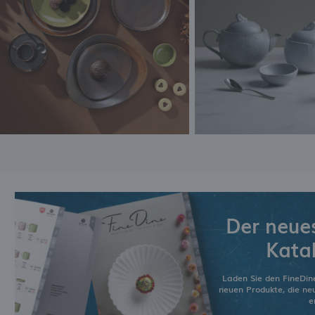
Der neue
Kata
Laden Sie den FineDin
neuen Produkte, die n
e