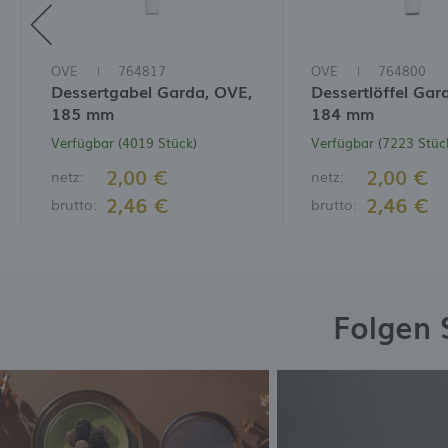
OVE
764817
OVE
764800
Dessertgabel Garda, OVE,
Dessertlöffel Gar
185 mm
184 mm
Verfügbar (4019 Stück)
Verfügbar (7223 Stüc
2,00 €
2,00 €
netz:
netz:
2,46 €
2,46 €
brutto:
brutto:
Folgen 