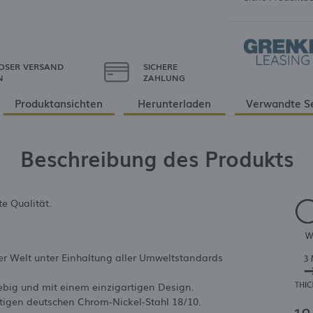
OSER VERSAND
SICHERE
N
ZAHLUNG
Produktansichten
Herunterladen
Verwandte S
Beschreibung des Produkts
e Qualität.
er Welt unter Einhaltung aller Umweltstandards
lebig und mit einem einzigartigen Design.
rtigen deutschen Chrom-Nickel-Stahl 18/10.