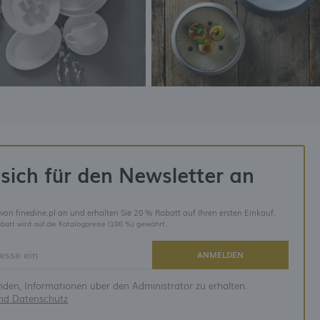
sich für den Newsletter an
 von finedine.pl an und erhalten Sie 20 % Rabatt auf Ihren ersten Einkauf.
batt wird auf die Katalogpreise (100 %) gewährt.
ANMELDEN
anden, Informationen über den Administrator zu erhalten.
und Datenschutz