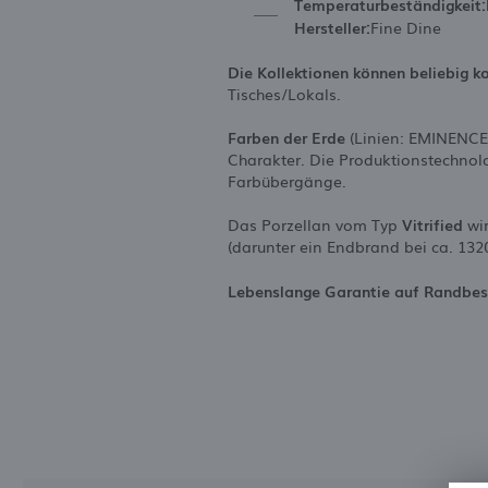
Temperaturbeständigkeit:
Hersteller:
Fine Dine
Die Kollektionen können beliebig k
Tisches/Lokals.
Farben der Erde
(Linien: EMINENCE,
Charakter. Die Produktionstechnolo
Farbübergänge.
Das Porzellan vom Typ
Vitrified
wir
(darunter ein Endbrand bei ca. 132
Lebenslange Garantie auf Randbe