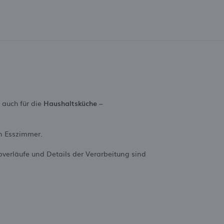
r auch für die
Haushaltsküche
–
en Esszimmer.
rbverläufe und Details der Verarbeitung sind