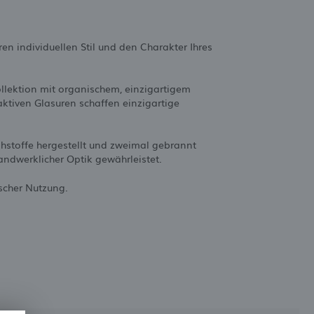
en individuellen Stil und den Charakter Ihres
lektion mit organischem, einzigartigem
aktiven Glasuren schaffen einzigartige
hstoffe hergestellt und zweimal gebrannt
andwerklicher Optik gewährleistet.
scher Nutzung.