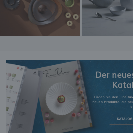
Der neue
Kata
Laden Sie den FineDin
neuen Produkte, die n
e
KATALOG