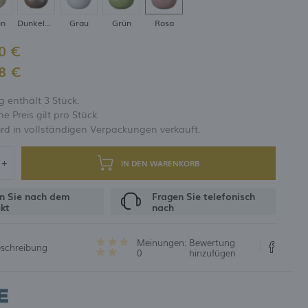
un
Dunkelbraun
Grau
Grün
Rosa
UNG
0 €
8 €
 enthält 3 Stück.
 Preis gilt pro Stück.
rd in vollständigen Verpackungen verkauft.
IN DEN WARENKORB
n Sie nach dem
Fragen Sie telefonisch
kt
nach
Meinungen:
Bewertung
eschreibung
0
hinzufügen