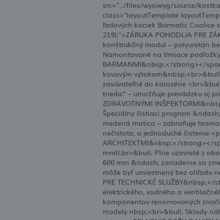
src="../files/wysiwyg/source/kost
class="layoutTemplate layoutTempl
ľadových kociek Barmatic Coolice s
219);">ZÁRUKA POHODLIA PRE ZÁKA
konštrukčný modul – polyuretán be
Namontované na tlmiace podložky. 
BARMANMI&nbsp;</strong></span><b
kovovým výtokom&nbsp;<br>&bull; 
zasúvateľné do karosérie <br>&bull
trieda“ – umožňuje prevádzku aj pri
ZDRAVOTNÝMI INŠPEKTORMI&nbsp;<
Špeciálny čistiaci program &ndash
medená matica – zabraňuje hromade
nečistota, a jednoduché čistenie <
ARCHITEKTMI&nbsp;</strong></spa
mmlt;br>&bull; Plne uzavreté z obo
600 mm &ndash; zariadenie sa zme
môže byť umiestnený bez ohľadu na 
PRE TECHNICKÉ SLUŽBY&nbsp;</stro
elektrického, vodného a ventilačné
komponentov renomovaných značiek
modely.nbsp;<br>&bull; Sklady náhra