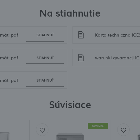
Na stiahnutie
mát: pdf
STIAHNUŤ
mát: pdf
warunki gwarancji IC
STIAHNUŤ
mát: pdf
STIAHNUŤ
Súvisiace
NOVINKA