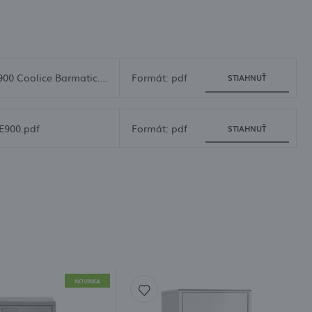
Karta techniczna ICE900 Coolice Barmatic.pdf
Formát: pdf
STIAHNUŤ
E900.pdf
Formát: pdf
STIAHNUŤ
NOVINKA